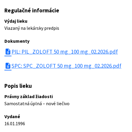
Regulačné informácie
Výdaj lieku
Viazaný na lekársky predpis
Dokumenty
description
PIL: PIL_ZOLOFT 50 mg_100 mg_02.2026.pdf
description
SPC: SPC_ZOLOFT 50 mg_100 mg_02.2026.pdf
Popis lieku
Právny základ žiadosti
Samostatná úplná – nové liečivo
Vydané
16.01.1996