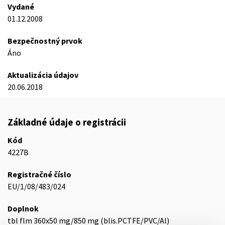
Vydané
01.12.2008
Bezpečnostný prvok
Áno
Aktualizácia údajov
20.06.2018
Základné údaje o registrácii
Kód
4227B
Registračné číslo
EU/1/08/483/024
Doplnok
tbl flm 360x50 mg/850 mg (blis.PCTFE/PVC/Al)