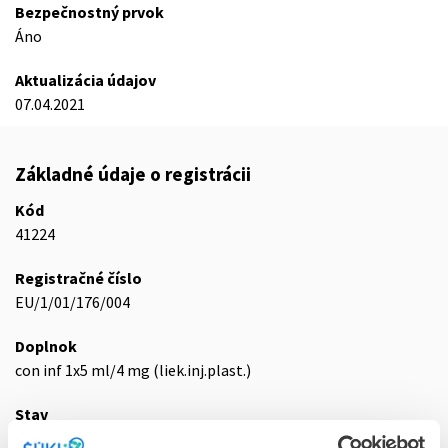
Bezpečnostný prvok
Áno
Aktualizácia údajov
07.04.2021
Základné údaje o registrácii
Kód
41224
Registračné číslo
EU/1/01/176/004
Doplnok
con inf 1x5 ml/4 mg (liek.inj.plast.)
Stav
E - EU registrácia