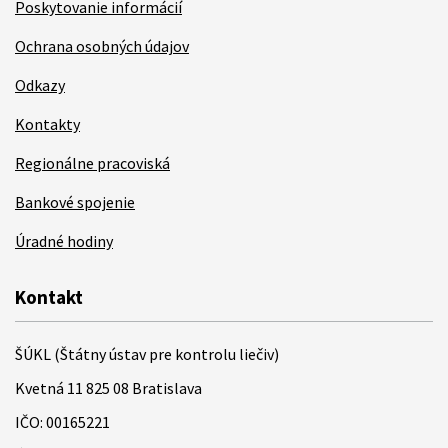
Poskytovanie informácií
Ochrana osobných údajov
Odkazy
Kontakty
Regionálne pracoviská
Bankové spojenie
Úradné hodiny
Kontakt
ŠÚKL (Štátny ústav pre kontrolu liečiv)
Kvetná 11 825 08 Bratislava
IČO: 00165221