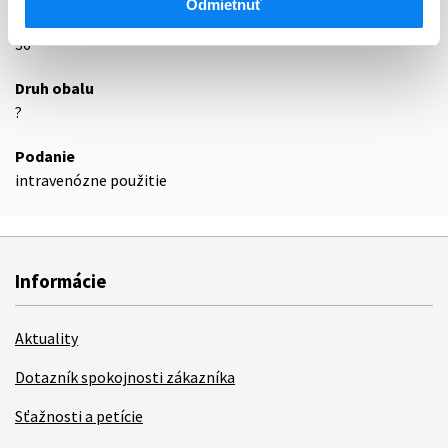
Odmietnuť
Exspirácia
36
Druh obalu
?
Podanie
intravenózne použitie
Informácie
Aktuality
Dotazník spokojnosti zákazníka
Sťažnosti a petície