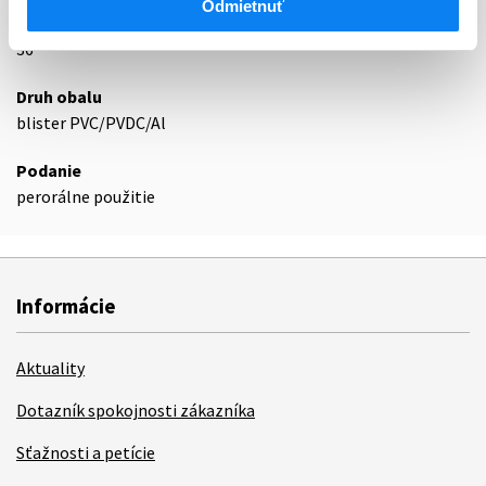
Odmietnuť
Exspirácia
36
Druh obalu
blister PVC/PVDC/Al
Podanie
perorálne použitie
Informácie
Aktuality
Dotazník spokojnosti zákazníka
Sťažnosti a petície