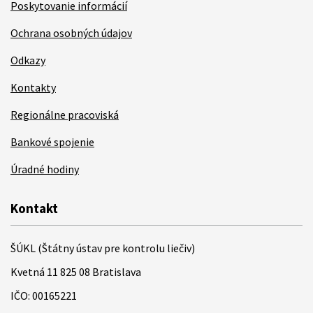
Poskytovanie informácií
Ochrana osobných údajov
Odkazy
Kontakty
Regionálne pracoviská
Bankové spojenie
Úradné hodiny
Kontakt
ŠÚKL (Štátny ústav pre kontrolu liečiv)
Kvetná 11 825 08 Bratislava
IČO: 00165221