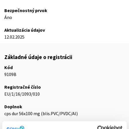
Bezpečnostný prvok
Áno
Aktualizácia údajov
12.02.2025
Základné údaje o registrácii
Kód
9109B
Registračné číslo
EU/1/16/1093/010
Doplnok
cps dur 56x100 mg (blis.PVC/PVDC/Al)
Stav