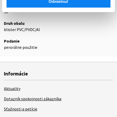
Odmietnuť
Exspirácia
36
Druh obalu
blister PVC/PVDC/Al
Podanie
perorálne použitie
Informácie
Aktuality
Dotazník spokojnosti zákazníka
Sťažnosti a petície