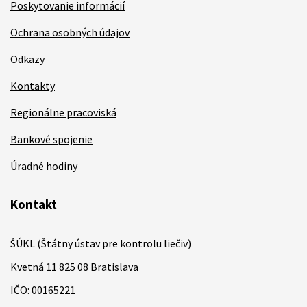
Poskytovanie informácií
Ochrana osobných údajov
Odkazy
Kontakty
Regionálne pracoviská
Bankové spojenie
Úradné hodiny
Kontakt
ŠÚKL (Štátny ústav pre kontrolu liečiv)
Kvetná 11 825 08 Bratislava
IČO: 00165221