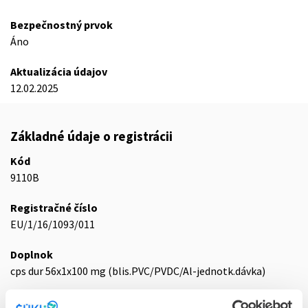
Bezpečnostný prvok
Áno
Aktualizácia údajov
12.02.2025
Základné údaje o registrácii
Kód
9110B
Registračné číslo
EU/1/16/1093/011
Doplnok
cps dur 56x1x100 mg (blis.PVC/PVDC/Al-jednotk.dávka)
Stav