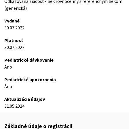
Odkazovaná žiadost - liek rovnocenný s referencným liekom
(generická)
Vydané
30.07.2022
Platnosť
30.07.2027
Pediatrické dávkovanie
Áno
Pediatrické upozornenia
Áno
Aktualizácia údajov
31.05.2024
Základné údaje o registrácii