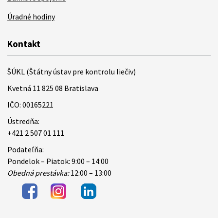
Úradné hodiny
Kontakt
ŠÚKL (Štátny ústav pre kontrolu liečiv)
Kvetná 11 825 08 Bratislava
IČO: 00165221
Ústredňa:
+421 2 507 01 111
Podateľňa:
Pondelok – Piatok: 9:00 – 14:00
Obedná prestávka:
12:00 – 13:00