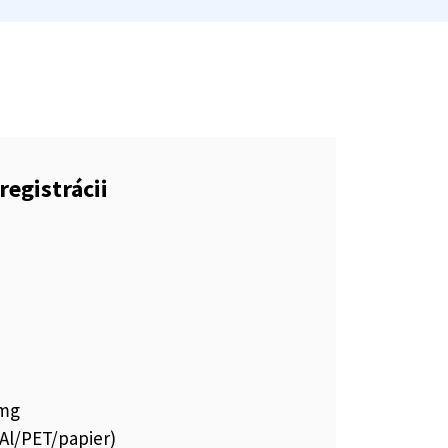
registrácii
 mg
Al/PET/papier)