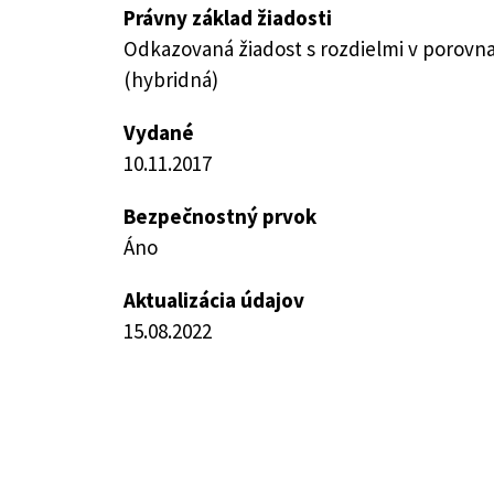
Právny základ žiadosti
Odkazovaná žiadost s rozdielmi v porovn
(hybridná)
Vydané
10.11.2017
Bezpečnostný prvok
Áno
Aktualizácia údajov
15.08.2022