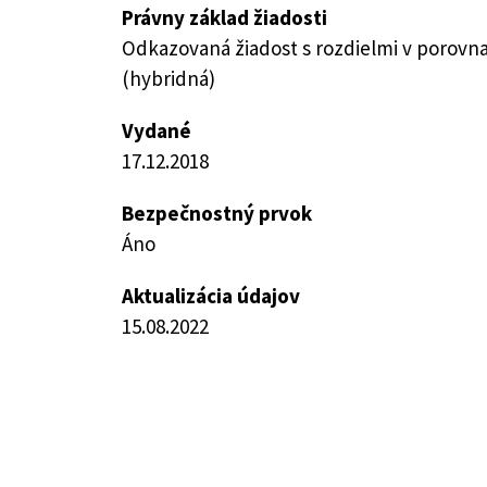
Právny základ žiadosti
Odkazovaná žiadost s rozdielmi v porovn
(hybridná)
Vydané
17.12.2018
Bezpečnostný prvok
Áno
Aktualizácia údajov
15.08.2022