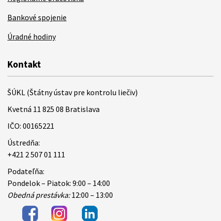
Bankové spojenie
Úradné hodiny
Kontakt
ŠÚKL (Štátny ústav pre kontrolu liečiv)
Kvetná 11 825 08 Bratislava
IČO: 00165221
Ústredňa:
+421 2 507 01 111
Podateľňa:
Pondelok – Piatok: 9:00 – 14:00
Obedná prestávka:
12:00 – 13:00