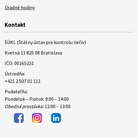
Úradné hodiny
Kontakt
ŠÚKL (Štátny ústav pre kontrolu liečiv)
Kvetná 11 825 08 Bratislava
IČO: 00165221
Ústredňa:
+421 2 507 01 111
Podateľňa:
Pondelok – Piatok: 9:00 – 14:00
Obedná prestávka:
12:00 – 13:00