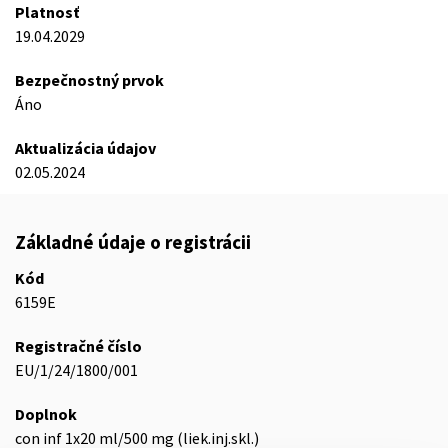
Platnosť
19.04.2029
Bezpečnostný prvok
Áno
Aktualizácia údajov
02.05.2024
Základné údaje o registrácii
Kód
6159E
Registračné číslo
EU/1/24/1800/001
Doplnok
con inf 1x20 ml/500 mg (liek.inj.skl.)