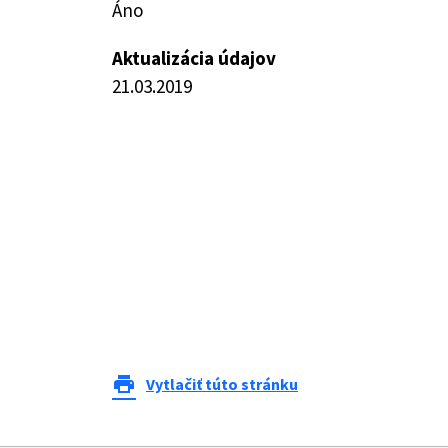
Áno
Aktualizácia údajov
21.03.2019
print
Vytlačiť túto stránku