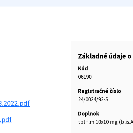
Základné údaje o 
Kód
06190
Registračné číslo
24/0024/92-S
8.2022.pdf
Doplnok
.pdf
tbl flm 10x10 mg (blis.