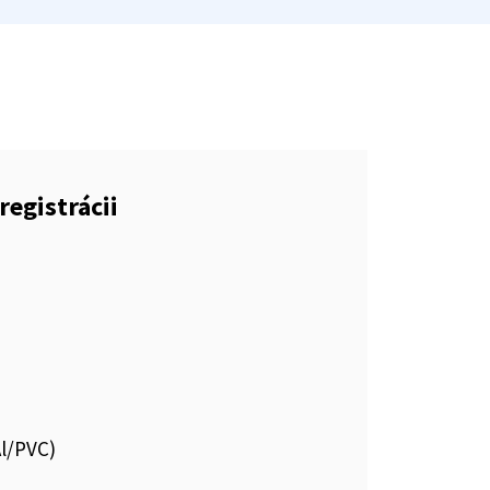
registrácii
Al/PVC)