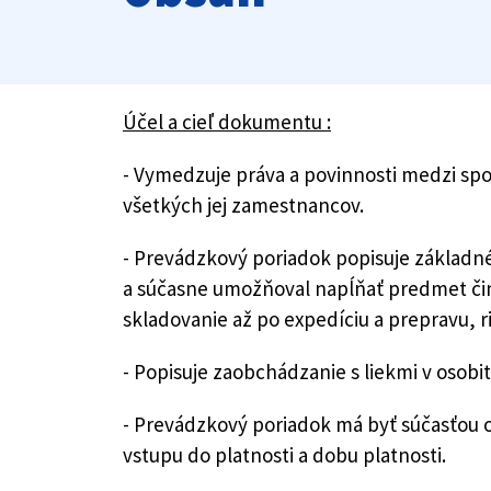
Účel a cieľ dokumentu :
- Vymedzuje práva a povinnosti medzi sp
všetkých jej zamestnancov.
- Prevádzkový poriadok popisuje základn
a súčasne umožňoval napĺňať predmet čin
skladovanie až po expedíciu a prepravu, r
- Popisuje zaobchádzanie s liekmi v osob
- Prevádzkový poriadok má byť súčasťou 
vstupu do platnosti a dobu platnosti.