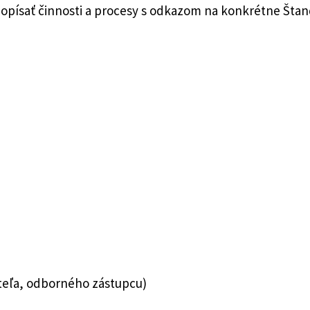
opísať činnosti a procesy s odkazom na konkrétne Šta
teľa, odborného zástupcu)