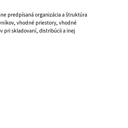
ne predpísaná organizácia a štruktúra
níkov, vhodné priestory, vhodné
ri skladovaní, distribúcii a inej