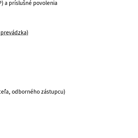
 a príslušné povolenia
 prevádzka)
teľa, odborného zástupcu)