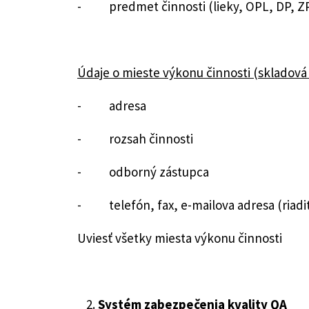
- predmet činnosti (lieky, OPL, DP, ZP)
Údaje o mieste výkonu činnosti (skladová
- adresa
- rozsah činnosti
- odborný zástupca
- telefón, fax, e-mailova adresa (riadi
Uviesť všetky miesta výkonu činnosti
Systém zabezpečenia kvality QA