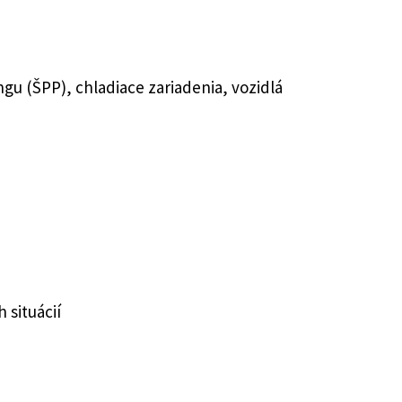
u (ŠPP), chladiace zariadenia, vozidlá
 situácií