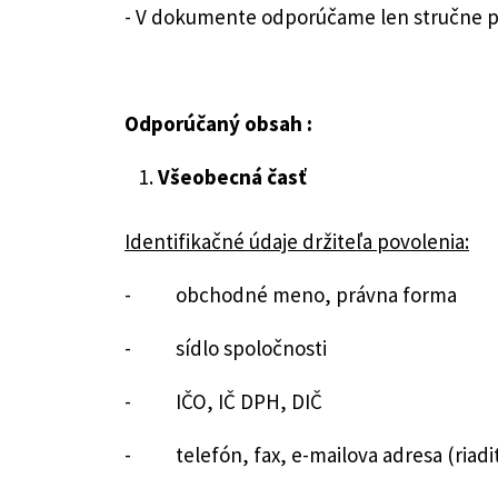
- V dokumente odporúčame len stručne p
Odporúčaný obsah :
Všeobecná časť
Identifikačné údaje držiteľa povolenia:
- obchodné meno, právna forma
- sídlo spoločnosti
- IČO, IČ DPH, DIČ
- telefón, fax, e-mailova adresa (riadi