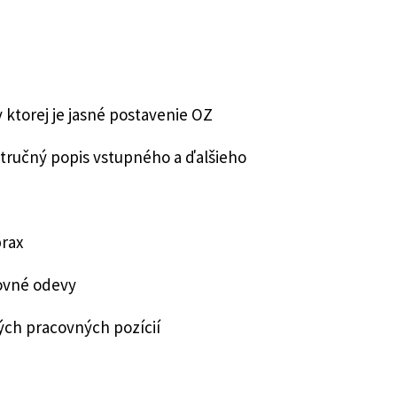
ktorej je jasné postavenie OZ
tručný popis vstupného a ďalšieho
rax
ovné odevy
h pracovných pozícií