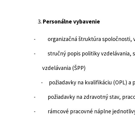
Personálne vybavenie
- organizačná štruktúra spoločnosti, v 
- stručný popis politiky vzdelávania, s
vzdelávania (ŠPP)
- požiadavky na kvalifikáciu (OPL) a p
- požiadavky na zdravotný stav, prac
- rámcové pracovné náplne jednotlivýc