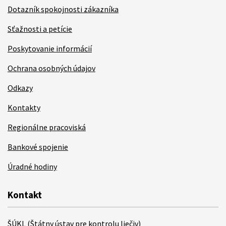
Dotazník spokojnosti zákazníka
Sťažnosti a petície
Poskytovanie informácií
Ochrana osobných údajov
Odkazy
Kontakty
Regionálne pracoviská
Bankové spojenie
Úradné hodiny
Kontakt
ŠÚKL (Štátny ústav pre kontrolu liečiv)