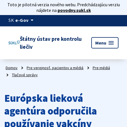
Toto je pilotná verzia nového webu. Predchádzajúcu verziu
nájdete na
povodny.sukl.sk
arrow_drop_down
SK
e-Gov
Štátny ústav pre kontrolu
menu
Menu
liečiv
Domov
Pre verejnosť, pacientov a médiá
Pre médiá
Tlačové správy
Európska lieková
agentúra odporučila
používanie vakcíny