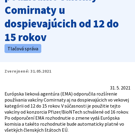
Comirnaty u
dospievajúcich od 12 do
15 rokov
Tlačová správa
Zverejnené:
31.05.2021
31. 5. 2021
Európska lieková agentúra (EMA) odporučila rozšírenie
používania vakcíny Comirnaty aj na dospievajúcich vo vekovej
kategórii od 12 do 15 rokov. V súčasnosti je použitie tejto
vakcíny od konzorcia Pfizer/BioNTech schválené od 16 rokov.
Po odporučení EMA rozhodnutie o zmene vydá Európska
komisia a takéto rozhodnutie bude automaticky platné vo
všetkých členských štátoch EÚ.