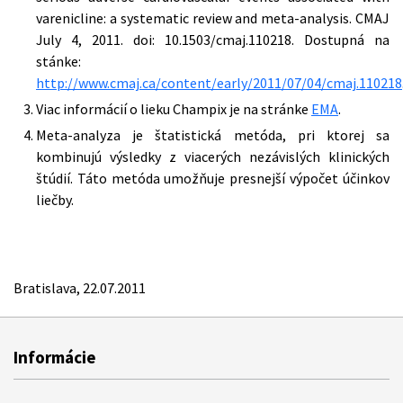
varenicline: a systematic review and meta-analysis. CMAJ
July 4, 2011. doi: 10.1503/cmaj.110218. Dostupná na
stánke:
http://www.cmaj.ca/content/early/2011/07/04/cmaj.110218
Viac informácií o lieku Champix je na stránke
EMA
.
Meta-analyza je štatistická metóda, pri ktorej sa
kombinujú výsledky z viacerých nezávislých klinických
štúdií. Táto metóda umožňuje presnejší výpočet účinkov
liečby.
Bratislava, 22.07.2011
Informácie