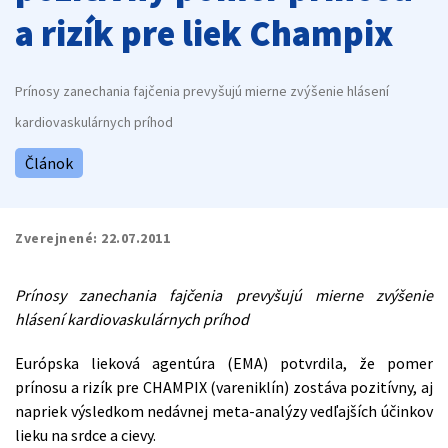
a rizík pre liek Champix
Prínosy zanechania fajčenia prevyšujú mierne zvýšenie hlásení
kardiovaskulárnych príhod
Článok
Zverejnené:
22.07.2011
Prínosy zanechania fajčenia prevyšujú mierne zvýšenie
hlásení kardiovaskulárnych príhod
Európska lieková agentúra (EMA) potvrdila, že pomer
prínosu a rizík pre CHAMPIX (vareniklín) zostáva pozitívny, aj
napriek výsledkom nedávnej meta-analýzy vedľajších účinkov
lieku na srdce a cievy.