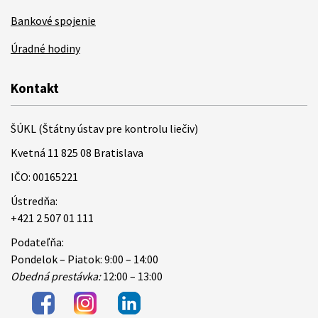
Bankové spojenie
Úradné hodiny
Kontakt
ŠÚKL (Štátny ústav pre kontrolu liečiv)
Kvetná 11 825 08 Bratislava
IČO: 00165221
Ústredňa:
+421 2 507 01 111
Podateľňa:
Pondelok – Piatok: 9:00 – 14:00
Obedná prestávka:
12:00 – 13:00