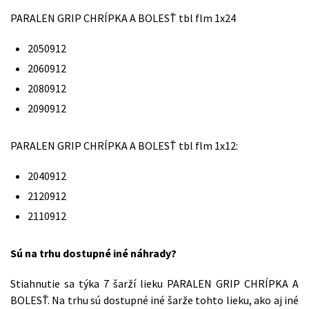
PARALEN GRIP CHRÍPKA A BOLESŤ tbl flm 1x24
2050912
2060912
2080912
2090912
PARALEN GRIP CHRÍPKA A BOLESŤ tbl flm 1x12:
2040912
2120912
2110912
Sú na trhu dostupné iné náhrady?
Stiahnutie sa týka 7 šarží lieku PARALEN GRIP CHRÍPKA A
BOLESŤ. Na trhu sú dostupné iné šarže tohto lieku, ako aj iné