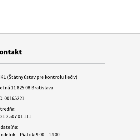
ontakt
KL (Štátny ústav pre kontrolu liečiv)
etná 11 825 08 Bratislava
O: 00165221
tredňa:
21 2 507 01 111
dateľňa:
ndelok – Piatok: 9:00 – 14:00