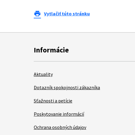
print
Vytlačiť túto stránku
Informácie
Aktuality
Dotazník spokojnosti zákazníka
Sťažnosti a petície
Poskytovanie informácií
Ochrana osobných údajov