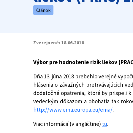
Článok
Zverejnené:
18.06.2018
Výbor pre hodnotenie rizík liekov (PRA
Dňa 13. júna 2018 prebehlo verejné vypo
hlásenia o závažných pretrvávajúcich ved
dodatočné opatrenia, ktoré by prispeli 
vedeckým dôkazom a obohatia tak rokova
http://www.ema.europa.eu/ema/
.
Viac informácií (v angličtine)
tu
.