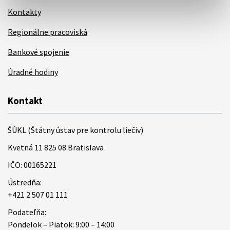
Kontakty
Regionálne pracoviská
Bankové spojenie
Úradné hodiny
Kontakt
ŠÚKL (Štátny ústav pre kontrolu liečiv)
Kvetná 11 825 08 Bratislava
IČO: 00165221
Ústredňa:
+421 2 507 01 111
Podateľňa:
Pondelok – Piatok: 9:00 – 14:00