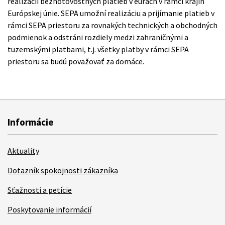
realizácii bezhotovostných platieb v eurách v rámci krajín
Európskej únie. SEPA umožní realizáciu a prijímanie platieb v
rámci SEPA priestoru za rovnakých technických a obchodných
podmienok a odstráni rozdiely medzi zahraničnými a
tuzemskými platbami, t.j. všetky platby v rámci SEPA
priestoru sa budú považovať za domáce.
Informácie
Aktuality
Dotazník spokojnosti zákazníka
Sťažnosti a petície
Poskytovanie informácií