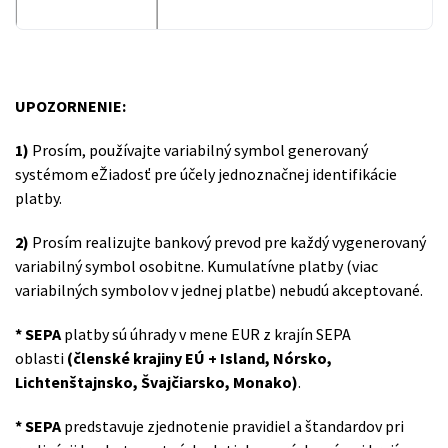
UPOZORNENIE:
1)
Prosím, používajte variabilný symbol generovaný
systémom eŽiadosť pre účely jednoznačnej identifikácie
platby.
2)
Prosím realizujte bankový prevod pre každý vygenerovaný
variabilný symbol osobitne. Kumulatívne platby (viac
variabilných symbolov v jednej platbe) nebudú akceptované.
* SEPA
platby sú úhrady v mene EUR z krajín SEPA
oblasti
(členské krajiny EÚ + Island, Nórsko,
Lichtenštajnsko, Švajčiarsko, Monako)
.
* SEPA
predstavuje zjednotenie pravidiel a štandardov pri