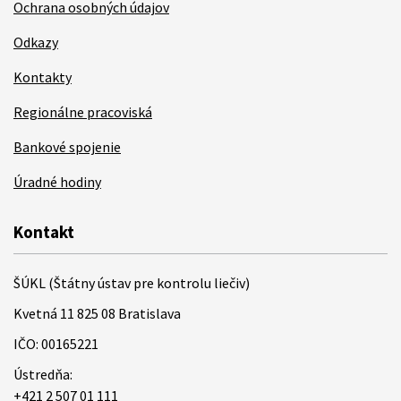
Ochrana osobných údajov
Odkazy
Kontakty
Regionálne pracoviská
Bankové spojenie
Úradné hodiny
Kontakt
ŠÚKL (Štátny ústav pre kontrolu liečiv)
Kvetná 11 825 08 Bratislava
IČO: 00165221
Ústredňa:
+421 2 507 01 111