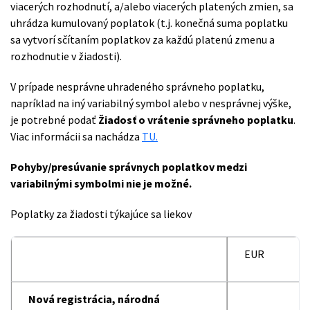
viacerých rozhodnutí, a/alebo viacerých platených zmien, sa
uhrádza kumulovaný poplatok (t.j. konečná suma poplatku
sa vytvorí sčítaním poplatkov za každú platenú zmenu a
rozhodnutie v žiadosti).
V prípade nesprávne uhradeného správneho poplatku,
napríklad na iný variabilný symbol alebo v nesprávnej výške,
je potrebné podať
Žiadosť o vrátenie správneho poplatku
.
Viac informácii sa nachádza
TU.
Pohyby/presúvanie správnych poplatkov medzi
variabilnými symbolmi nie je možné.
Poplatky za žiadosti týkajúce sa liekov
EUR
Nová registrácia, národná