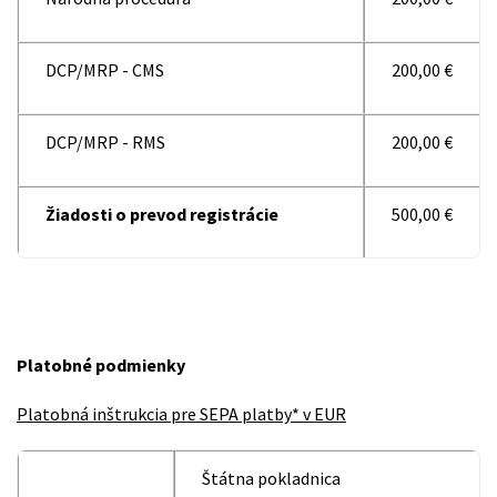
DCP/MRP - CMS
200,00 €
DCP/MRP - RMS
200,00 €
Žiadosti o prevod registrácie
500,00 €
Platobné podmienky
Platobná inštrukcia pre SEPA platby* v EUR
Štátna pokladnica