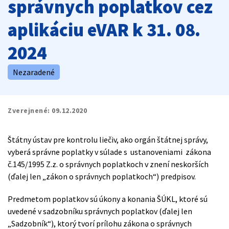
správnych poplatkov cez
aplikáciu eVAR k 31. 08.
2024
Nezaradené
Zverejnené:
09.12.2020
Štátny ústav pre kontrolu liečiv, ako orgán štátnej správy,
vyberá správne poplatky v súlade s ustanoveniami zákona
č.145/1995 Z.z. o správnych poplatkoch v znení neskorších
(ďalej len „zákon o správnych poplatkoch“) predpisov.
Predmetom poplatkov sú úkony a konania ŠÚKL, ktoré sú
uvedené v sadzobníku správnych poplatkov (ďalej len
„Sadzobník“), ktorý tvorí prílohu zákona o správnych