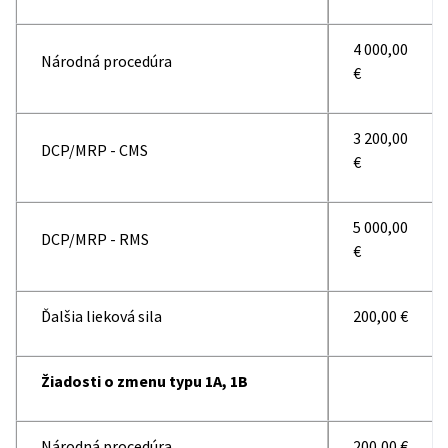
4 000,00
Národná procedúra
€
3 200,00
DCP/MRP - CMS
€
5 000,00
DCP/MRP - RMS
€
Ďalšia lieková sila
200,00 €
Žiadosti o zmenu typu 1A, 1B
Národná procedúra
200,00 €