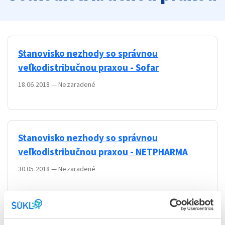
Stanovisko nezhody so správnou
veľkodistribučnou praxou - Sofar
18.06.2018
—
Nezaradené
Stanovisko nezhody so správnou
veľkodistribučnou praxou - NETPHARMA
30.05.2018
—
Nezaradené
Stanovisko nezhody so správnou