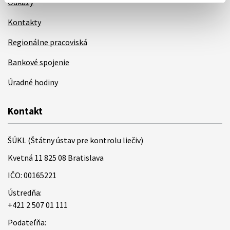
Odkazy
Kontakty
Regionálne pracoviská
Bankové spojenie
Úradné hodiny
Kontakt
ŠÚKL (Štátny ústav pre kontrolu liečiv)
Kvetná 11 825 08 Bratislava
IČO: 00165221
Ústredňa:
+421 2 507 01 111
Podateľňa: