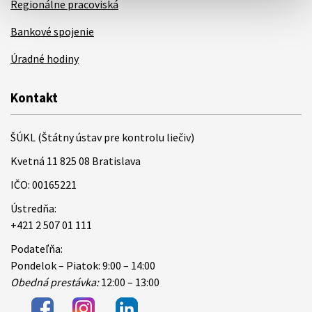
Regionálne pracoviská
Bankové spojenie
Úradné hodiny
Kontakt
ŠÚKL (Štátny ústav pre kontrolu liečiv)
Kvetná 11 825 08 Bratislava
IČO: 00165221
Ústredňa:
+421 2 507 01 111
Podateľňa:
Pondelok – Piatok: 9:00 – 14:00
Obedná prestávka:
12:00 – 13:00