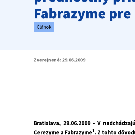
Fabrazyme pre 
Článok
Zverejnené:
29.06.2009
Bratislava, 29.06.2009 - V nadchádza
1
Cerezyme a Fabrazyme
. Z tohto dôvod