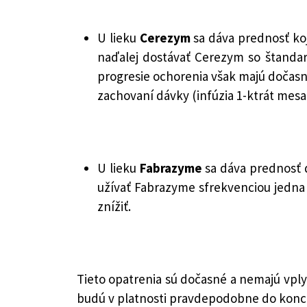
U lieku
Cerezym
sa dáva prednosť ko
naďalej dostávať Cerezym so štandar
progresie ochorenia však majú dočasn
zachovaní dávky (infúzia 1-ktrát mesa
U lieku
Fabrazyme
sa dáva prednosť 
užívať Fabrazyme sfrekvenciou jedna
znížiť.
Tieto opatrenia sú dočasné a nemajú vply
budú v platnosti pravdepodobne do konca