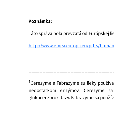
Poznámka:
Táto správa bola prevzatá od Európskej li
http://www.emea.europa.eu/pdfs/human
______________________________
1
Cerezyme a Fabrazyme sú lieky používan
nedostatkom enzýmov. Cerezyme sa 
glukocerebrozidázy. Fabrazyme sa používa