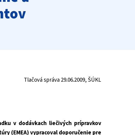
ntov
Tlačová správa 29.06.2009, ŠÚKL
adku v dodávkach liečivých prípravkov
ntúry (EMEA) vypracoval doporučenie pre