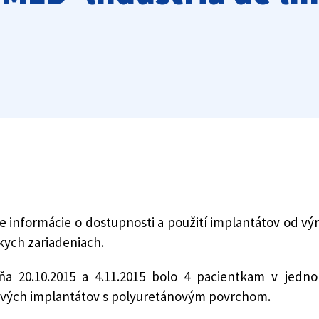
izuje informácie o dostupnosti a použití implantátov o
kych zariadeniach.
ňa 20.10.2015 a 4.11.2015 bolo 4 pacientkam v jedn
nových implantátov s polyuretánovým povrchom.