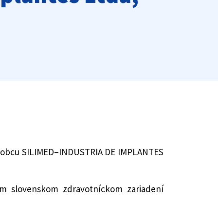
d výrobcu SILIMED–INDUSTRIA DE IMPLANTES
om slovenskom zdravotníckom zariadení