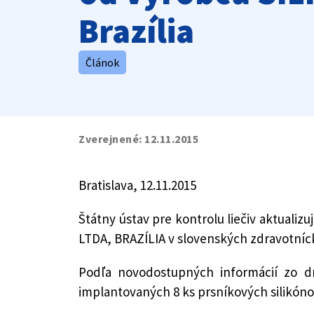
Brazília
Článok
Zverejnené:
12.11.2015
Bratislava, 12.11.2015
Štátny ústav pre kontrolu liečiv aktual
LTDA, BRAZÍLIA v slovenských zdravotníc
Podľa novodostupných informácií zo d
implantovaných 8 ks prsníkových silikó