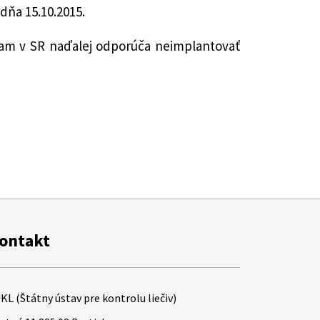
dňa 15.10.2015.
iam v SR naďalej odporúča neimplantovať
ontakt
KL (Štátny ústav pre kontrolu liečiv)