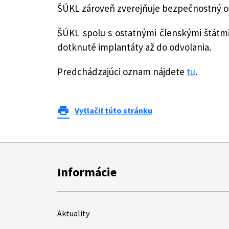
ŠÚKL zároveň zverejňuje bezpečnostný
ŠÚKL spolu s ostatnými členskými štátm
dotknuté implantáty až do odvolania.
Predchádzajúci oznam nájdete
tu
.
print
Vytlačiť túto stránku
Informácie
Aktuality