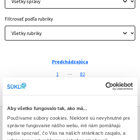
Filtrovať podľa rubriky
Predchádzajúca
strana
1
⋯
82
Nasledujúca
strana
Aby všetko fungovalo tak, ako má...
Používame súbory cookies. Niektoré sú nevyhnutné pre
Informácie
správne fungovanie nášho webu, iné nám pomáhajú
lepšie spoznať, čo Vás na našich stránkach zaujalo, a
Aktuality